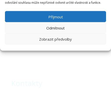
odvolání souhlasu může nepříznivě ovlivnit určité vlastnosti a funkce.
Příjmout
Odmítnout
Zobrazit předvolby
Kontakty
Telefon
775 737 597