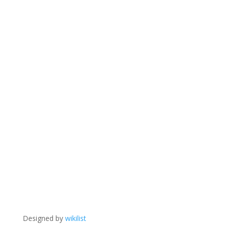
Designed by
wikilist