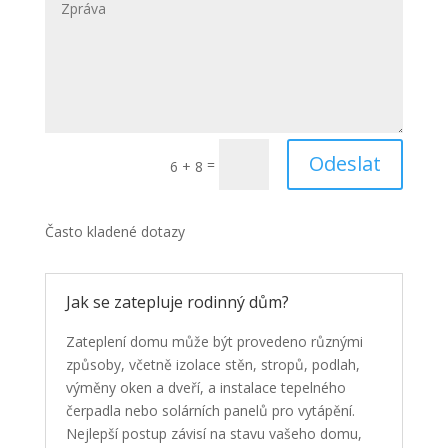
Odeslat
=
6 + 8
Často kladené dotazy
Jak se zatepluje rodinný dům?
Zateplení domu může být provedeno různými
způsoby, včetně izolace stěn, stropů, podlah,
výměny oken a dveří, a instalace tepelného
čerpadla nebo solárních panelů pro vytápění.
Nejlepší postup závisí na stavu vašeho domu,